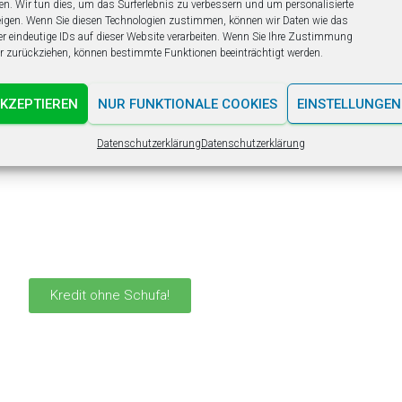
en. Wir tun dies, um das Surferlebnis zu verbessern und um personalisierte
gen. Wenn Sie diesen Technologien zustimmen, können wir Daten wie das
er eindeutige IDs auf dieser Website verarbeiten. Wenn Sie Ihre Zustimmung
der zurückziehen, können bestimmte Funktionen beeinträchtigt werden.
AKZEPTIEREN
NUR FUNKTIONALE COOKIES
EINSTELLUNGEN
Datenschutzerklärung
Datenschutzerklärung
Kredit ohne Schufa!