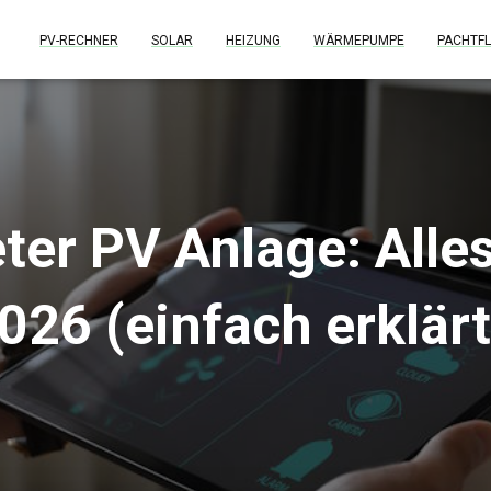
PV-RECHNER
SOLAR
HEIZUNG
WÄRMEPUMPE
PACHTFL
er PV Anlage: Alle
026 (einfach erklärt