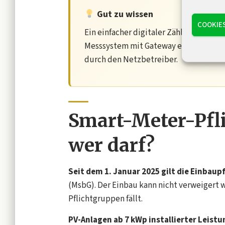
Gut zu wissen
COOKIE
Ein einfacher digitaler Zähler reicht f
Messsystem mit Gateway erfüllt die g
durch den Netzbetreiber.
Smart-Meter-Pfli
wer darf?
Seit dem 1. Januar 2025 gilt die Einbaupf
(MsbG). Der Einbau kann nicht verweigert w
Pflichtgruppen fällt.
PV-Anlagen ab 7 kWp installierter Leistu