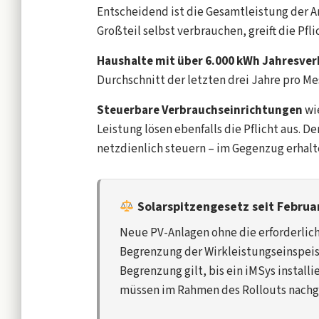
Entscheidend ist die Gesamtleistung der An
Großteil selbst verbrauchen, greift die Pfli
Haushalte mit über 6.000 kWh Jahresve
Durchschnitt der letzten drei Jahre pro Mes
Steuerbare Verbrauchseinrichtungen
wi
Leistung lösen ebenfalls die Pflicht aus. 
netzdienlich steuern – im Gegenzug erhalt
Solarspitzengesetz seit Februa
Neue PV-Anlagen ohne die erforderlic
Begrenzung der Wirkleistungseinspeisu
Begrenzung gilt, bis ein iMSys install
müssen im Rahmen des Rollouts nachg