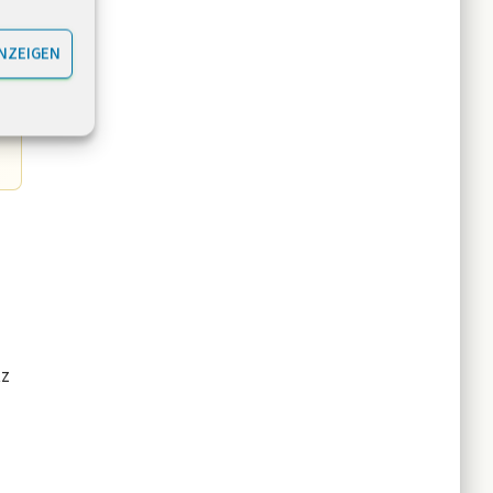
NZEIGEN
tz