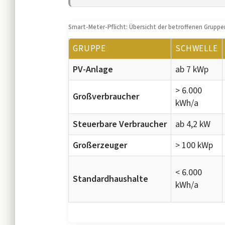
Smart-Meter-Pflicht: Übersicht der betroffenen Gruppe
GRUPPE
SCHWELLE
PV-Anlage
ab 7 kWp
> 6.000
Großverbraucher
kWh/a
Steuerbare Verbraucher
ab 4,2 kW
Großerzeuger
> 100 kWp
< 6.000
Standardhaushalte
kWh/a