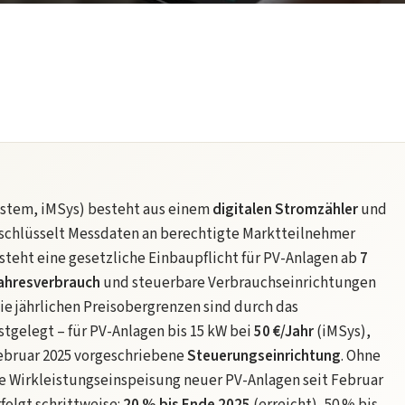
ystem, iMSys) besteht aus einem
digitalen Stromzähler
und
rschlüsselt Messdaten an berechtigte Marktteilnehmer
teht eine gesetzliche Einbaupflicht für PV-Anlagen ab
7
ahresverbrauch
und steuerbare Verbrauchseinrichtungen
Die jährlichen Preisobergrenzen sind durch das
stgelegt – für PV-Anlagen bis 15 kW bei
50 €/Jahr
(iMSys),
Februar 2025 vorgeschriebene
Steuerungseinrichtung
. Ohne
e Wirkleistungseinspeisung neuer PV-Anlagen seit Februar