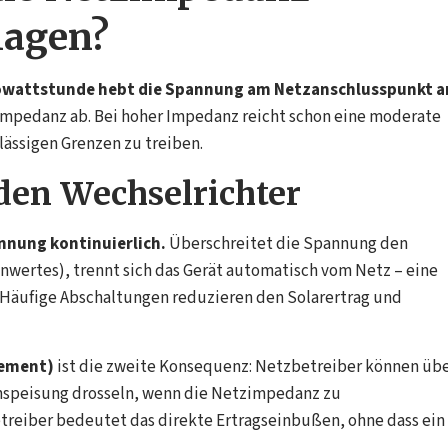
lagen?
Kilowattstunde hebt die Spannung am Netzanschlusspunkt a
impedanz ab. Bei hoher Impedanz reicht schon eine moderate
ässigen Grenzen zu treiben.
den Wechselrichter
nnung kontinuierlich.
Überschreitet die Spannung den
nwertes), trennt sich das Gerät automatisch vom Netz – eine
Häufige Abschaltungen reduzieren den Solarertrag und
gement)
ist die zweite Konsequenz: Netzbetreiber können üb
nspeisung drosseln, wenn die Netzimpedanz zu
reiber bedeutet das direkte Ertragseinbußen, ohne dass ein