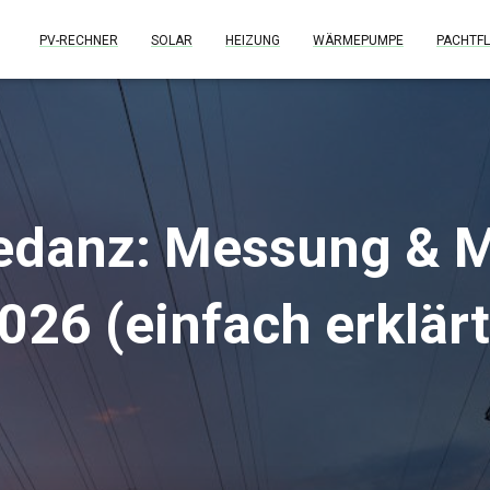
PV-RECHNER
SOLAR
HEIZUNG
WÄRMEPUMPE
PACHTFL
edanz: Messung & M
026 (einfach erklärt