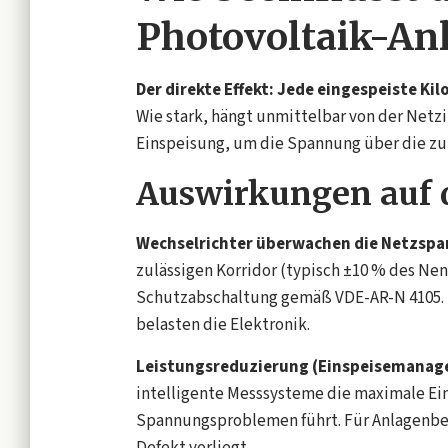
Photovoltaik-An
Der direkte Effekt: Jede eingespeiste 
Wie stark, hängt unmittelbar von der Netz
Einspeisung, um die Spannung über die zul
Auswirkungen auf 
Wechselrichter überwachen die Netzspa
zulässigen Korridor (typisch ±10 % des Nen
Schutzabschaltung gemäß VDE-AR-N 4105. 
belasten die Elektronik.
Leistungsreduzierung (Einspeisemana
intelligente Messsysteme die maximale Ei
Spannungsproblemen führt. Für Anlagenbet