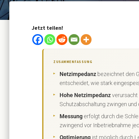
Jetzt teilen!
ZUSAMMENFASSUNG
Netzimpedanz
bezeichnet den 
entscheidet, wie stark eingespei
Hohe Netzimpedanz
verursacht
Schutzabschaltung zwingen und d
Messung
erfolgt durch die Sch
zwingend vor Inbetriebnahme jed
Optimierung
ist möglich durch L