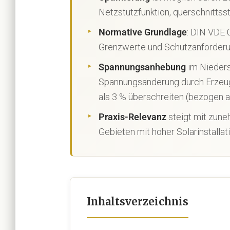
Netzstützfunktion, querschnitts
Normative Grundlage
: DIN VDE
Grenzwerte und Schutzanforderun
Spannungsanhebung
im Nieders
Spannungsänderung durch Erzeu
als 3 % überschreiten (bezogen 
Praxis-Relevanz
steigt mit zune
Gebieten mit hoher Solarinstallat
Inhaltsverzeichnis