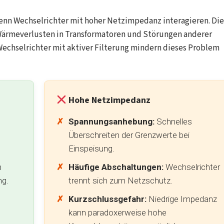
nn Wechselrichter mit hoher Netzimpedanz interagieren. Die
Wärmeverlusten in Transformatoren und Störungen anderer
Wechselrichter mit aktiver Filterung mindern dieses Problem
Hohe Netzimpedanz
Spannungsanhebung:
Schnelles
Überschreiten der Grenzwerte bei
Einspeisung.
n
Häufige Abschaltungen:
Wechselrichter
ng.
trennt sich zum Netzschutz.
Kurzschlussgefahr:
Niedrige Impedanz
kann paradoxerweise hohe