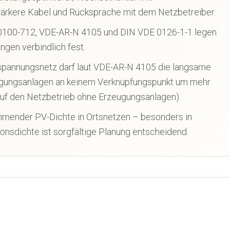
stärkere Kabel und Rücksprache mit dem Netzbetreiber.
 0100-712, VDE-AR-N 4105 und DIN VDE 0126-1-1 legen
gen verbindlich fest.
pannungsnetz darf laut VDE-AR-N 4105 die langsame
gungsanlagen an keinem Verknüpfungspunkt um mehr
auf den Netzbetrieb ohne Erzeugungsanlagen).
hmender PV-Dichte in Ortsnetzen – besonders in
ionsdichte ist sorgfältige Planung entscheidend.