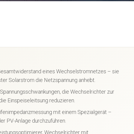
Gesamtwiderstand eines Wechselstromnetzes – sie
ster Solarstrom die Netzspannung anhebt.
 Spannungsschwankungen, die Wechselrichter zur
ie Einspeiseleitsung reduzieren.
leifenimpedanzmessung mit einem Spezialgerät –
er PV-Anlage durchzuführen.
eistungsoptimierer, Wechselrichter mit