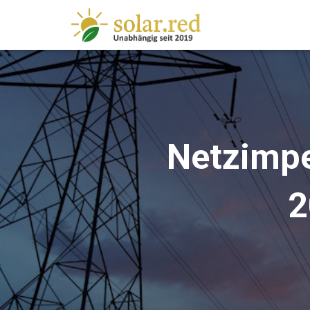
springen
Netzimp
2