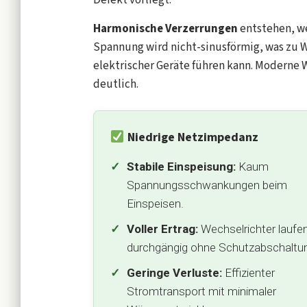
Defekt vorliegt.
Harmonische Verzerrungen
entstehen, we
Spannung wird nicht-sinusförmig, was zu 
elektrischer Geräte führen kann. Moderne 
deutlich.
Niedrige Netzimpedanz
Stabile Einspeisung:
Kaum
Spannungsschwankungen beim
Einspeisen.
Voller Ertrag:
Wechselrichter laufe
durchgängig ohne Schutzabschaltu
Geringe Verluste:
Effizienter
Stromtransport mit minimaler