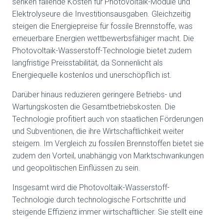
senken fallende Kosten für Photovoltaik-Module und
Elektrolyseure die Investitionsausgaben. Gleichzeitig
steigen die Energiepreise für fossile Brennstoffe, was
erneuerbare Energien wettbewerbsfähiger macht. Die
Photovoltaik-Wasserstoff-Technologie bietet zudem
langfristige Preisstabilität, da Sonnenlicht als
Energiequelle kostenlos und unerschöpflich ist.
Darüber hinaus reduzieren geringere Betriebs- und
Wartungskosten die Gesamtbetriebskosten. Die
Technologie profitiert auch von staatlichen Förderungen
und Subventionen, die ihre Wirtschaftlichkeit weiter
steigern. Im Vergleich zu fossilen Brennstoffen bietet sie
zudem den Vorteil, unabhängig von Marktschwankungen
und geopolitischen Einflüssen zu sein.
Insgesamt wird die Photovoltaik-Wasserstoff-
Technologie durch technologische Fortschritte und
steigende Effizienz immer wirtschaftlicher. Sie stellt eine