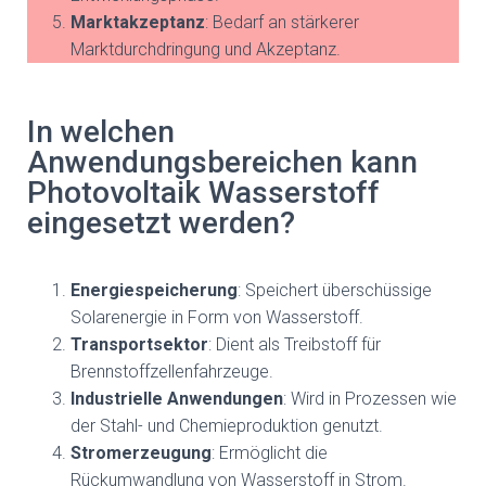
Marktakzeptanz
: Bedarf an stärkerer
Marktdurchdringung und Akzeptanz.
In welchen
Anwendungsbereichen kann
Photovoltaik Wasserstoff
eingesetzt werden?
Energiespeicherung
: Speichert überschüssige
Solarenergie in Form von Wasserstoff.
Transportsektor
: Dient als Treibstoff für
Brennstoffzellenfahrzeuge.
Industrielle Anwendungen
: Wird in Prozessen wie
der Stahl- und Chemieproduktion genutzt.
Stromerzeugung
: Ermöglicht die
Rückumwandlung von Wasserstoff in Strom.