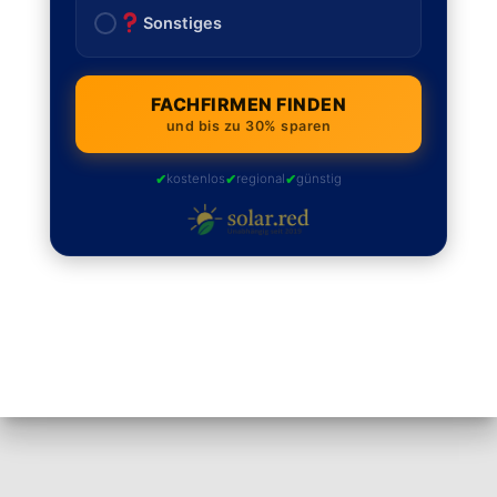
Sonstiges
FACHFIRMEN FINDEN
und bis zu 30% sparen
✔
✔
✔
kostenlos
regional
günstig