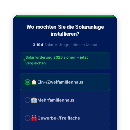
Wo möchten Sie die Solaranlage
installieren?
3.194
Solar-Anfragen diesen Monat
Solarförderung 2026 sichern – jetzt
vergleichen
Ein-/Zweifamilienhaus
Mehrfamilienhaus
Gewerbe-/Freifläche