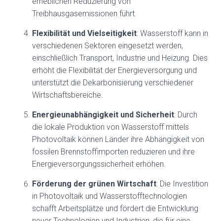
erheblichen Reduzierung von
Treibhausgasemissionen führt.
Flexibilität und Vielseitigkeit
: Wasserstoff kann in
verschiedenen Sektoren eingesetzt werden,
einschließlich Transport, Industrie und Heizung. Dies
erhöht die Flexibilität der Energieversorgung und
unterstützt die Dekarbonisierung verschiedener
Wirtschaftsbereiche.
Energieunabhängigkeit und Sicherheit
: Durch
die lokale Produktion von Wasserstoff mittels
Photovoltaik können Länder ihre Abhängigkeit von
fossilen Brennstoffimporten reduzieren und ihre
Energieversorgungssicherheit erhöhen.
Förderung der grünen Wirtschaft
: Die Investition
in Photovoltaik und Wasserstofftechnologien
schafft Arbeitsplätze und fördert die Entwicklung
neuer Technologien und Industrien, die für eine