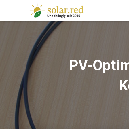
springen
PV-Optim
K