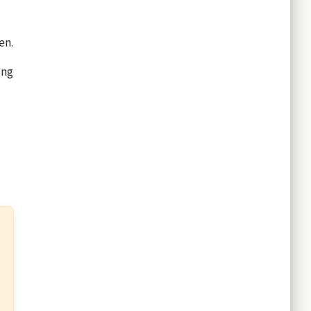
en.
ing