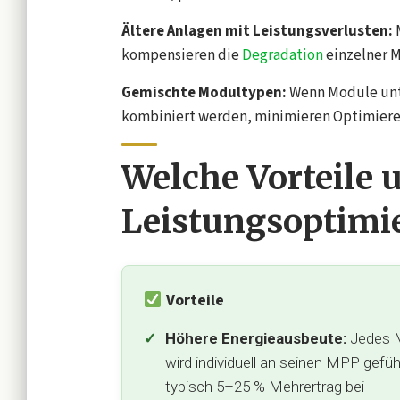
Ältere Anlagen mit Leistungsverlusten:
M
kompensieren die
Degradation
einzelner M
Gemischte Modultypen:
Wenn Module unte
kombiniert werden, minimieren Optimiere
Welche Vorteile 
Leistungsoptimi
Vorteile
Höhere Energieausbeute:
Jedes 
wird individuell an seinen MPP gefüh
typisch 5–25 % Mehrertrag bei