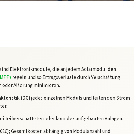
sind Elektronikmodule, die an jedem Solarmodul den
(MPP)
regeln und so Ertragsverluste durch Verschattung,
 oder Alterung minimieren.
kteristik (DC)
jedes einzelnen Moduls und leiten den Strom
ter.
ei teilverschatteten oder komplex aufgebauten Anlagen.
 2026); Gesamtkosten abhängig von Modulanzahl und