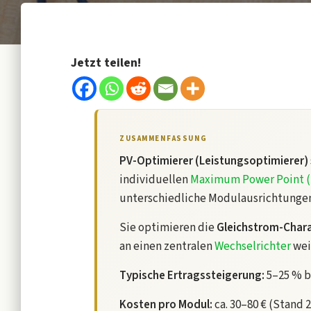
Jetzt teilen!
ZUSAMMENFASSUNG
PV-Optimierer (Leistungsoptimierer)
individuellen
Maximum Power Point 
unterschiedliche Modulausrichtungen
Sie optimieren die
Gleichstrom-Chara
an einen zentralen
Wechselrichter
wei
Typische Ertragssteigerung:
5–25 % b
Kosten pro Modul:
ca. 30–80 € (Stand