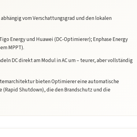
, abhängig vom Verschattungsgrad und den lokalen
Tigo Energy und Huawei (DC-Optimierer); Enphase Energy
sem MPPT).
eln DC direkt am Modul in AC um – teurer, aber vollständig
stemarchitektur bieten Optimierer eine automatische
(Rapid Shutdown), die den Brandschutz und die