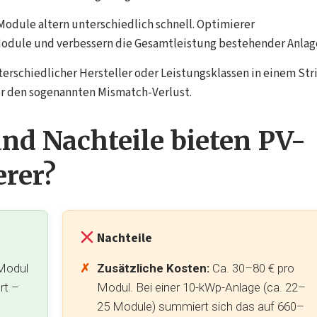
odule altern unterschiedlich schnell. Optimierer
odule und verbessern die Gesamtleistung bestehender Anlag
rschiedlicher Hersteller oder Leistungsklassen in einem Str
r den sogenannten Mismatch-Verlust.
und Nachteile bieten PV-
erer?
Nachteile
Modul
Zusätzliche Kosten:
Ca. 30–80 € pro
rt –
Modul. Bei einer 10-kWp-Anlage (ca. 22–
25 Module) summiert sich das auf 660–