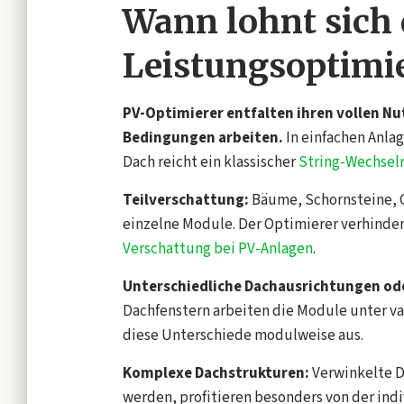
Wann lohnt sich d
Leistungsoptimi
PV-Optimierer entfalten ihren vollen Nu
Bedingungen arbeiten.
In einfachen Anla
Dach reicht ein klassischer
String-Wechselr
Teilverschattung:
Bäume, Schornsteine, 
einzelne Module. Der Optimierer verhindert
Verschattung bei PV-Anlagen
.
Unterschiedliche Dachausrichtungen od
Dachfenstern arbeiten die Module unter v
diese Unterschiede modulweise aus.
Komplexe Dachstrukturen:
Verwinkelte D
werden, profitieren besonders von der ind