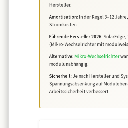
Hersteller.
Amortisation:
In der Regel 3–12 Jahre
Stromkosten.
Führende Hersteller 2026:
SolarEdge, 
(Mikro-Wechselrichter mit modulwei
Alternative:
Mikro-Wechselrichter
wand
modulunabhängig.
Sicherheit:
Je nach Hersteller und Sy
Spannungsabsenkung auf Modulebene 
Arbeitssicherheit verbessert.