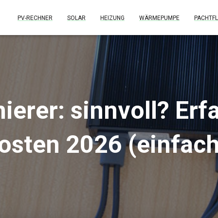
PV-RECHNER
SOLAR
HEIZUNG
WÄRMEPUMPE
PACHTFL
ierer: sinnvoll? Erf
osten 2026 (einfach