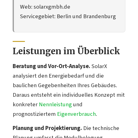
Web: solarxgmbh.de
Servicegebiet: Berlin und Brandenburg
Leistungen im Überblick
Beratung und Vor-Ort-Analyse.
SolarX
analysiert den Energiebedarf und die
baulichen Gegebenheiten Ihres Gebäudes.
Daraus entsteht ein individuelles Konzept mit
konkreter
Nennleistung
und
prognostiziertem
Eigenverbrauch
.
Planung und Projektierung.
Die technische
Planung umfasst die Modulbelegung,