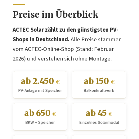
Preise im Überblick
ACTEC Solar zählt zu den günstigsten PV-
Shops in Deutschland.
Alle Preise stammen
vom ACTEC-Online-Shop (Stand: Februar
2026) und verstehen sich ohne Montage.
ab 2.450
ab 150
€
€
PV-Anlage mit Speicher
Balkonkraftwerk
ab 650
ab 45
€
€
BKW + Speicher
Einzelnes Solarmodul