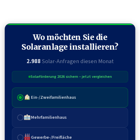
Wo möchten Sie die
Solaranlage installieren?
2.988
Solar-Anfragen diesen Monat
Solarförderung 2026 sichern – jetzt vergleichen
Ein-/Zweifamilienhaus
Mehrfamilienhaus
Gewerbe-/Freifläche