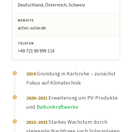
Deutschland, Österreich, Schweiz
WEBSITE
actec-solar.de
TELEFON
+49 721 90 999 114
Gründung in Karlsruhe – zunächst
2019
Fokus auf Klimatechnik
Erweiterung um PV-Produkte
2020–2021
und
Balkonkraftwerke
Starkes Wachstum durch
2022–2023
steigende Nachfrage nach Solaranlagen