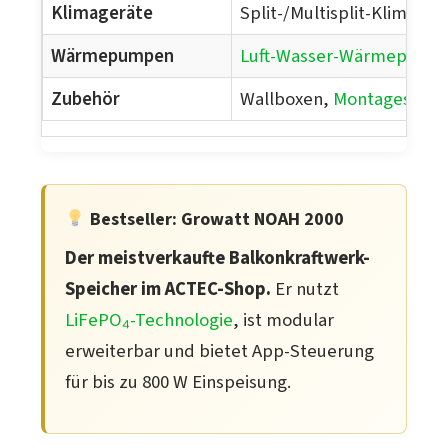
Klimageräte
Split-/Multisplit-Klimaan
Wärmepumpen
Luft-Wasser-Wärmepump
Zubehör
Wallboxen,
Montagesyst
Bestseller: Growatt NOAH 2000
Der meistverkaufte Balkonkraftwerk-
Speicher im ACTEC-Shop.
Er nutzt
LiFePO₄-Technologie
, ist modular
erweiterbar und bietet App-Steuerung
für bis zu 800 W Einspeisung.