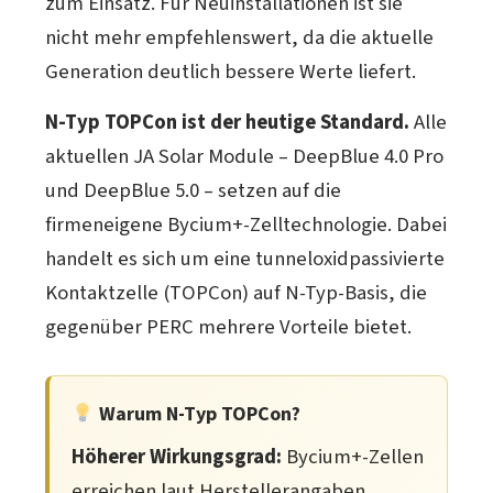
zum Einsatz. Für Neuinstallationen ist sie
nicht mehr empfehlenswert, da die aktuelle
Generation deutlich bessere Werte liefert.
N-Typ TOPCon ist der heutige Standard.
Alle
aktuellen JA Solar Module – DeepBlue 4.0 Pro
und DeepBlue 5.0 – setzen auf die
firmeneigene Bycium+-Zelltechnologie. Dabei
handelt es sich um eine tunneloxidpassivierte
Kontaktzelle (TOPCon) auf N-Typ-Basis, die
gegenüber PERC mehrere Vorteile bietet.
Warum N-Typ TOPCon?
Höherer Wirkungsgrad:
Bycium+-Zellen
erreichen laut Herstellerangaben