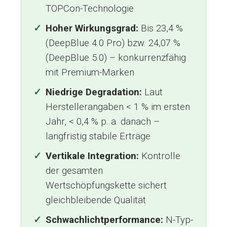
TOPCon-Technologie
Hoher Wirkungsgrad:
Bis 23,4 %
(DeepBlue 4.0 Pro) bzw. 24,07 %
(DeepBlue 5.0) – konkurrenzfähig
mit Premium-Marken
Niedrige Degradation:
Laut
Herstellerangaben < 1 % im ersten
Jahr, < 0,4 % p. a. danach –
langfristig stabile Erträge
Vertikale Integration:
Kontrolle
der gesamten
Wertschöpfungskette sichert
gleichbleibende Qualität
Schwachlichtperformance:
N-Typ-