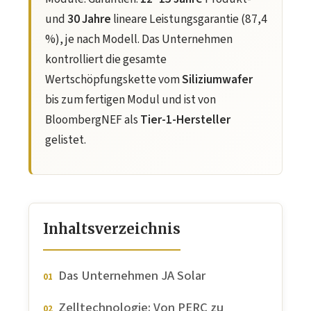
und
30 Jahre
lineare Leistungsgarantie (87,4
%), je nach Modell. Das Unternehmen
kontrolliert die gesamte
Wertschöpfungskette vom
Siliziumwafer
bis zum fertigen Modul und ist von
BloombergNEF als
Tier-1-Hersteller
gelistet.
Inhaltsverzeichnis
Das Unternehmen JA Solar
Zelltechnologie: Von PERC zu