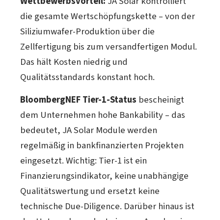
Wettbewerbsvorteil:
JA Solar kontrolliert
die gesamte Wertschöpfungskette – von der
Siliziumwafer-Produktion über die
Zellfertigung bis zum versandfertigen Modul.
Das hält Kosten niedrig und
Qualitätsstandards konstant hoch.
BloombergNEF Tier-1-Status
bescheinigt
dem Unternehmen hohe Bankability – das
bedeutet, JA Solar Module werden
regelmäßig in bankfinanzierten Projekten
eingesetzt. Wichtig: Tier-1 ist ein
Finanzierungsindikator, keine unabhängige
Qualitätswertung und ersetzt keine
technische Due-Diligence. Darüber hinaus ist