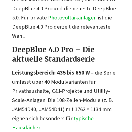
DeepBlue 4.0 Pro und die neueste DeepBlue
5.0. Für private
Photovoltaikanlagen
ist die
DeepBlue 4.0 Pro derzeit die relevanteste
Wahl.
DeepBlue 4.0 Pro – Die
aktuelle Standardserie
Leistungsbereich: 435 bis 650 W
– die Serie
umfasst über 40 Modulvarianten für
Privathaushalte, C&I-Projekte und Utility-
Scale-Anlagen. Die 108-Zellen-Module (z. B.
JAM54D40, JAM54D41) mit 1762 × 1134 mm
eignen sich besonders für
typische
Hausdächer
.