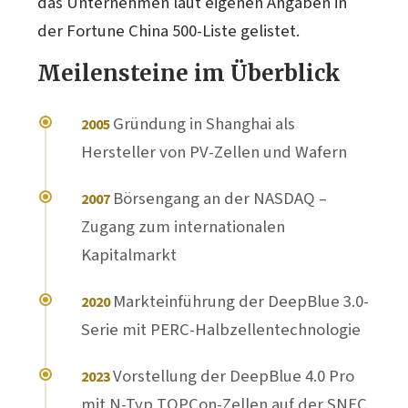
das Unternehmen laut eigenen Angaben in
der Fortune China 500-Liste gelistet.
Meilensteine im Überblick
Gründung in Shanghai als
2005
Hersteller von PV-Zellen und Wafern
Börsengang an der NASDAQ –
2007
Zugang zum internationalen
Kapitalmarkt
Markteinführung der DeepBlue 3.0-
2020
Serie mit PERC-Halbzellentechnologie
Vorstellung der DeepBlue 4.0 Pro
2023
mit N-Typ TOPCon-Zellen auf der SNEC