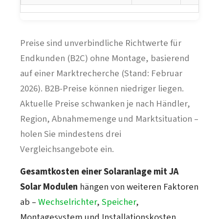
Preise sind unverbindliche Richtwerte für
Endkunden (B2C) ohne Montage, basierend
auf einer Marktrecherche (Stand: Februar
2026). B2B-Preise können niedriger liegen.
Aktuelle Preise schwanken je nach Händler,
Region, Abnahmemenge und Marktsituation –
holen Sie mindestens drei
Vergleichsangebote ein.
Gesamtkosten einer Solaranlage mit JA
Solar Modulen
hängen von weiteren Faktoren
ab –
Wechselrichter
,
Speicher
,
Montagesystem und Installationskosten