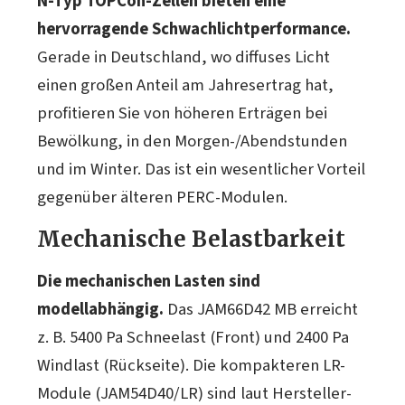
N-Typ TOPCon-Zellen bieten eine
hervorragende Schwachlichtperformance.
Gerade in Deutschland, wo diffuses Licht
einen großen Anteil am Jahresertrag hat,
profitieren Sie von höheren Erträgen bei
Bewölkung, in den Morgen-/Abendstunden
und im Winter. Das ist ein wesentlicher Vorteil
gegenüber älteren PERC-Modulen.
Mechanische Belastbarkeit
Die mechanischen Lasten sind
modellabhängig.
Das JAM66D42 MB erreicht
z. B. 5400 Pa Schneelast (Front) und 2400 Pa
Windlast (Rückseite). Die kompakteren LR-
Module (JAM54D40/LR) sind laut Hersteller-