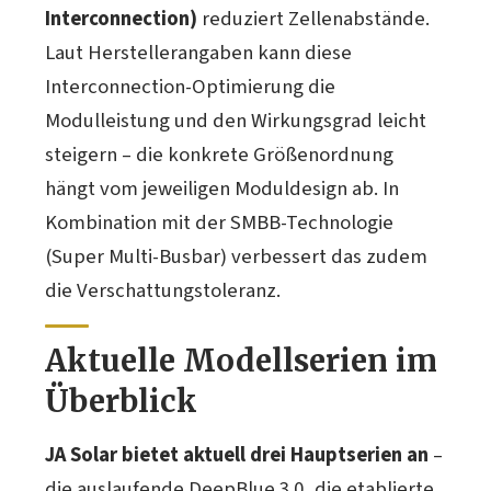
Interconnection)
reduziert Zellenabstände.
Laut Herstellerangaben kann diese
Interconnection-Optimierung die
Modulleistung und den Wirkungsgrad leicht
steigern – die konkrete Größenordnung
hängt vom jeweiligen Moduldesign ab. In
Kombination mit der SMBB-Technologie
(Super Multi-Busbar) verbessert das zudem
die Verschattungstoleranz.
Aktuelle Modellserien im
Überblick
JA Solar bietet aktuell drei Hauptserien an
–
die auslaufende DeepBlue 3.0, die etablierte