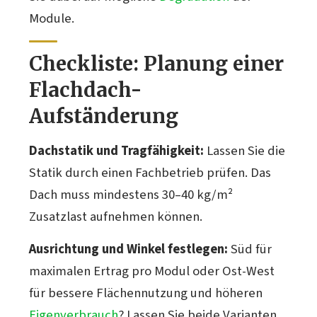
Module.
Checkliste: Planung einer
Flachdach-
Aufständerung
Dachstatik und Tragfähigkeit:
Lassen Sie die
Statik durch einen Fachbetrieb prüfen. Das
Dach muss mindestens 30–40 kg/m²
Zusatzlast aufnehmen können.
Ausrichtung und Winkel festlegen:
Süd für
maximalen Ertrag pro Modul oder Ost-West
für bessere Flächennutzung und höheren
Eigenverbrauch
? Lassen Sie beide Varianten