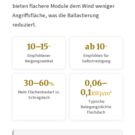
bieten flachere Module dem Wind weniger
Angriffsfläche, was die Ballastierung
reduziert.
10–15
ab 10
°
°
Empfohlener
Empfohlen für
Neigungswinkel
Selbstreinigung
30–60
0,06–
%
0,1
Mehr Flächenbedarf vs.
kWp/m²
Schrägdach
Typische
Belegungsdichte
Flachdach