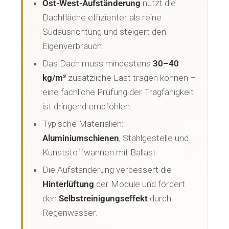
Ost-West-Aufständerung
nutzt die
Dachfläche effizienter als reine
Südausrichtung und steigert den
Eigenverbrauch.
Das Dach muss mindestens
30–40
kg/m²
zusätzliche Last tragen können –
eine fachliche Prüfung der Tragfähigkeit
ist dringend empfohlen.
Typische Materialien:
Aluminiumschienen
, Stahlgestelle und
Kunststoffwannen mit Ballast.
Die Aufständerung verbessert die
Hinterlüftung
der Module und fördert
den
Selbstreinigungseffekt
durch
Regenwasser.