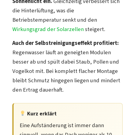
Sonnenlicht ein.
Gleichzeitig verbessert sich
die Hinterlüftung, was die
Betriebstemperatur senkt und den
Wirkungsgrad der Solarzellen
steigert.
Auch der Selbstreinigungseffekt profitiert:
Regenwasser läuft an geneigten Modulen
besser ab und spült dabei Staub, Pollen und
Vogelkot mit. Bei komplett flacher Montage
bleibt Schmutz hingegen liegen und mindert
den Ertrag dauerhaft.
Kurz erklärt
Eine Aufständerung ist immer dann
sinnvoll, wenn das Dach weniger als 10