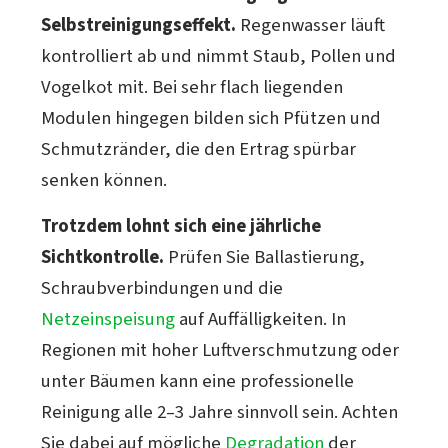
Selbstreinigungseffekt.
Regenwasser läuft
kontrolliert ab und nimmt Staub, Pollen und
Vogelkot mit. Bei sehr flach liegenden
Modulen hingegen bilden sich Pfützen und
Schmutzränder, die den Ertrag spürbar
senken können.
Trotzdem lohnt sich eine jährliche
Sichtkontrolle.
Prüfen Sie Ballastierung,
Schraubverbindungen und die
Netzeinspeisung
auf Auffälligkeiten. In
Regionen mit hoher Luftverschmutzung oder
unter Bäumen kann eine professionelle
Reinigung alle 2–3 Jahre sinnvoll sein. Achten
Sie dabei auf mögliche
Degradation
der