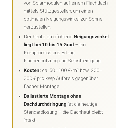
von Solarmodulen auf einem Flachdach
mittels Stützgestellen, um einen
optimalen Neigungswinkel zur Sonne
herzustellen.
Der heute empfohlene
Neigungswinkel
liegt bei 10 bis 15 Grad
– ein
Kompromiss aus Ertrag,
Flächennutzung und Selbstreinigung.
Kosten:
ca. 50–100 €/m² bzw. 200–
300 € pro kWp Aufpreis gegenüber
flacher Montage.
Ballastierte Montage ohne
Dachdurchdringung
ist die heutige
Standardlösung – die Dachhaut bleibt
intakt.