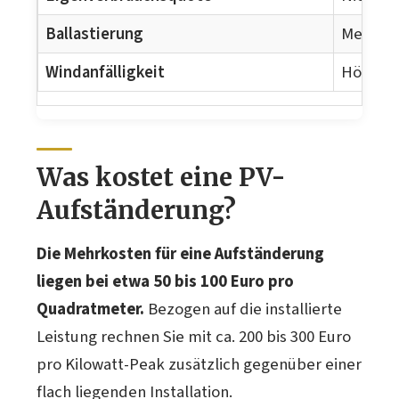
Ballastierung
Mehr nö
Windanfälligkeit
Höher (s
Was kostet eine PV-
Aufständerung?
Die Mehrkosten für eine Aufständerung
liegen bei etwa 50 bis 100 Euro pro
Quadratmeter.
Bezogen auf die installierte
Leistung rechnen Sie mit ca. 200 bis 300 Euro
pro Kilowatt-Peak zusätzlich gegenüber einer
flach liegenden Installation.