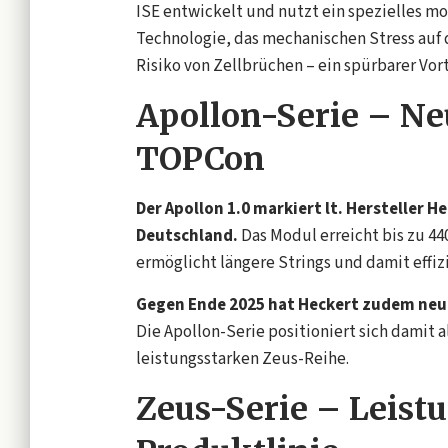
ISE entwickelt und nutzt ein spezielles m
Technologie, das mechanischen Stress auf 
Risiko von Zellbrüchen – ein spürbarer Vort
Apollon-Serie – N
TOPCon
Der Apollon 1.0 markiert lt. Hersteller 
Deutschland.
Das Modul erreicht bis zu 44
ermöglicht längere Strings und damit effi
Gegen Ende 2025 hat Heckert zudem neu
Die Apollon-Serie positioniert sich damit
leistungsstarken Zeus-Reihe.
Zeus-Serie – Leist