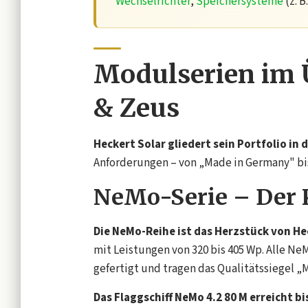
Wechselrichter
,
Speichersysteme
(z. 
Modulserien im 
& Zeus
Heckert Solar gliedert sein Portfolio in 
Anforderungen – von „Made in Germany" bi
NeMo-Serie – Der 
Die NeMo-Reihe ist das Herzstück von He
mit Leistungen von 320 bis 405 Wp. Alle Ne
gefertigt und tragen das Qualitätssiegel „
Das Flaggschiff NeMo 4.2 80 M erreicht bi