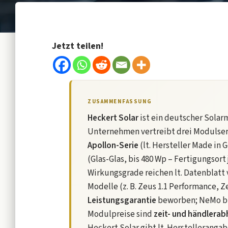
Jetzt teilen!
ZUSAMMENFASSUNG
Heckert Solar
ist ein deutscher Solar
Unternehmen vertreibt drei Modulser
Apollon-Serie
(lt. Hersteller Made in
(Glas-Glas, bis 480 Wp – Fertigungsor
Wirkungsgrade reichen lt. Datenblatt
Modelle (z. B. Zeus 1.1 Performance, 
Leistungsgarantie
beworben; NeMo bie
Modulpreise sind
zeit- und händlera