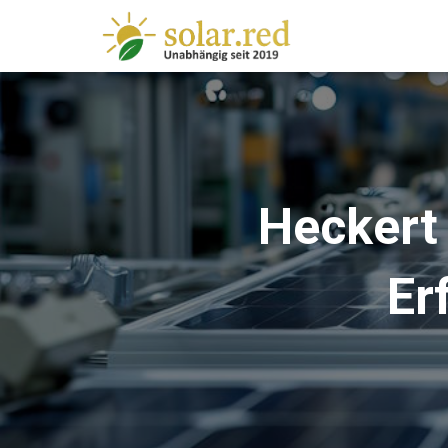
springen
Heckert 
Er