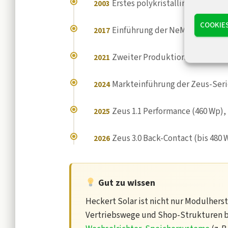
Erstes polykristallines PV-Modu
2003
COOKIE
Einführung der NeMo 2.0 Serie
2017
Zweiter Produktionsstandort 
2021
Markteinführung der Zeus-Serie
2024
Zeus 1.1 Performance (460 Wp), 
2025
Zeus 3.0 Back-Contact (bis 480 
2026
Gut zu wissen
Heckert Solar ist nicht nur Modulherst
Vertriebswege und Shop-Strukturen 