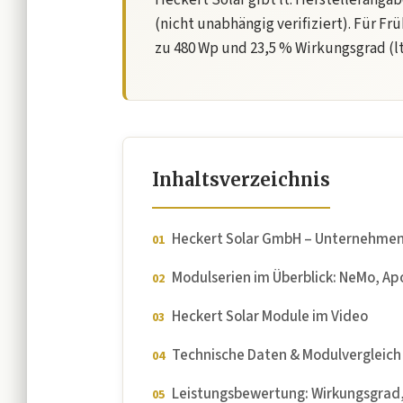
Heckert Solar gibt lt. Herstelleranga
(nicht unabhängig verifiziert). Für Frü
zu 480 Wp und 23,5 % Wirkungsgrad (l
Inhaltsverzeichnis
Heckert Solar GmbH – Unternehmen
Modulserien im Überblick: NeMo, Ap
Heckert Solar Module im Video
Technische Daten & Modulvergleich
Leistungsbewertung: Wirkungsgrad,