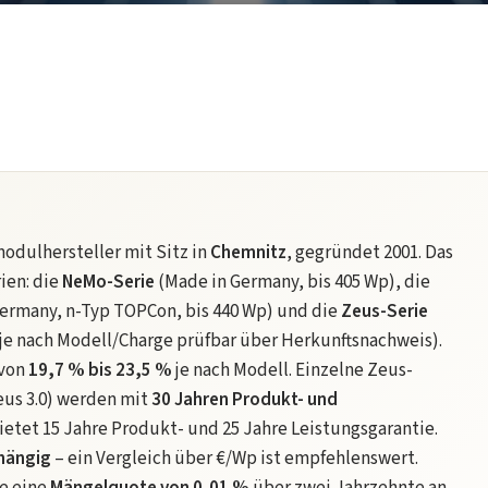
modulhersteller mit Sitz in
Chemnitz
, gegründet 2001. Das
ien: die
NeMo-Serie
(Made in Germany, bis 405 Wp), die
 Germany, n-Typ TOPCon, bis 440 Wp) und die
Zeus-Serie
t je nach Modell/Charge prüfbar über Herkunftsnachweis).
 von
19,7 % bis 23,5 %
je nach Modell. Einzelne Zeus-
Zeus 3.0) werden mit
30 Jahren Produkt- und
tet 15 Jahre Produkt- und 25 Jahre Leistungsgarantie.
bhängig
– ein Vergleich über €/Wp ist empfehlenswert.