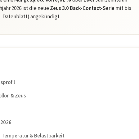
be eine
Mängelquote von 0,01 %
über zwei Jahrzehnte an
hjahr 2026 ist die neue
Zeus 3.0 Back-Contact-Serie
mit bis
t. Datenblatt) angekündigt.
sprofil
ollon & Zeus
 2026
 Temperatur & Belastbarkeit