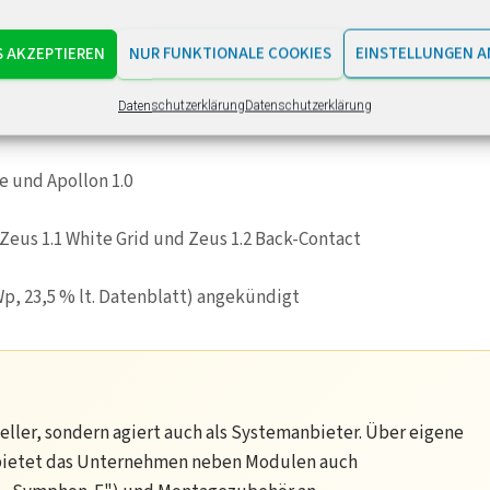
l hergestellt
S AKZEPTIEREN
NUR FUNKTIONALE COOKIES
EINSTELLUNGEN A
Datenschutzerklärung
Datenschutzerklärung
in Langenwetzendorf
 und Apollon 1.0
Zeus 1.1 White Grid und Zeus 1.2 Back-Contact
Wp, 23,5 % lt. Datenblatt) angekündigt
eller, sondern agiert auch als Systemanbieter. Über eigene
bietet das Unternehmen neben Modulen auch