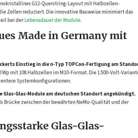
onokristallines G12-Querstring-Layout mit Halbzellen-
die Zellen reduziert. Die innovative Bauweise minimiert das
eil bei der
Lebensdauer der Module
.
eues Made in Germany mit
Heckerts Einstieg in die n-Typ TOPCon-Fertigung am Stando
0 Wp mit 108 Halbzellen im M10-Format. Die 1.500-Volt-Variant
zientere Systemkonfigurationen.
e Glas-Glas-Module am deutschen Standort angekündigt.
 als Brücke zwischen der bewährten NeMo-Qualität und der
ungsstarke Glas-Glas-