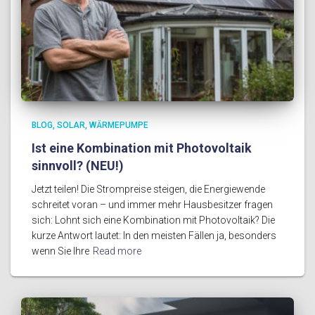
BLOG
SOLAR
WÄRMEPUMPE
Ist eine Kombination mit Photovoltaik
sinnvoll? (NEU!)
Jetzt teilen! Die Strompreise steigen, die Energiewende
schreitet voran – und immer mehr Hausbesitzer fragen
sich: Lohnt sich eine Kombination mit Photovoltaik? Die
kurze Antwort lautet: In den meisten Fällen ja, besonders
wenn Sie Ihre
Read more