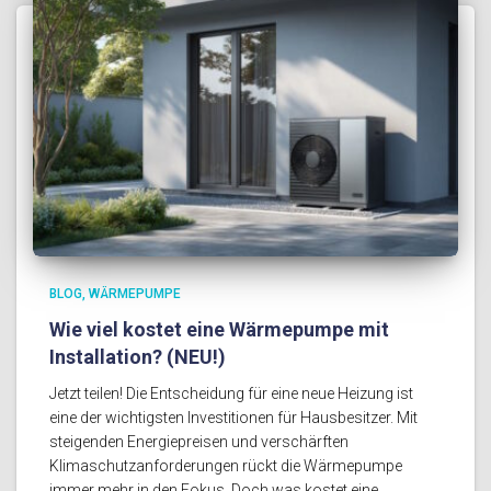
BLOG
WÄRMEPUMPE
Wie viel kostet eine Wärmepumpe mit
Installation? (NEU!)
Jetzt teilen! Die Entscheidung für eine neue Heizung ist
eine der wichtigsten Investitionen für Hausbesitzer. Mit
steigenden Energiepreisen und verschärften
Klimaschutzanforderungen rückt die Wärmepumpe
immer mehr in den Fokus. Doch was kostet eine