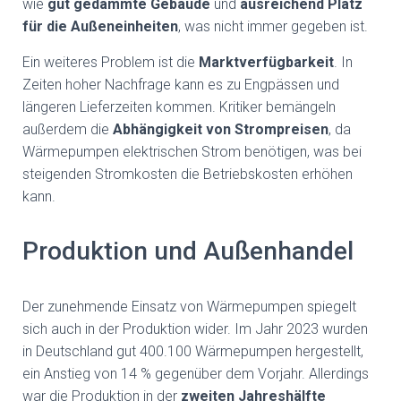
wie
gut gedämmte Gebäude
und
ausreichend Platz
für die Außeneinheiten
, was nicht immer gegeben ist.
Ein weiteres Problem ist die
Marktverfügbarkeit
. In
Zeiten hoher Nachfrage kann es zu Engpässen und
längeren Lieferzeiten kommen. Kritiker bemängeln
außerdem die
Abhängigkeit von Strompreisen
, da
Wärmepumpen elektrischen Strom benötigen, was bei
steigenden Stromkosten die Betriebskosten erhöhen
kann.
Produktion und Außenhandel
Der zunehmende Einsatz von Wärmepumpen spiegelt
sich auch in der Produktion wider. Im Jahr 2023 wurden
in Deutschland gut 400.100 Wärmepumpen hergestellt,
ein Anstieg von 14 % gegenüber dem Vorjahr. Allerdings
war die Produktion in der
zweiten Jahreshälfte