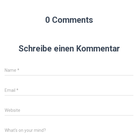
0 Comments
Schreibe einen Kommentar
Name
*
Email
*
Website
What's on your mind?