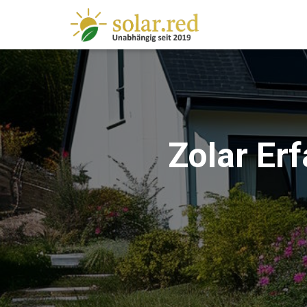
springen
Zolar Er