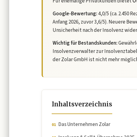
Für ehemalige Privatkunden bietet
O
Google-Bewertung:
4,0/5 (ca. 2.450 R
Anfang 2026, zuvor 3,6/5). Neuere Be
Unsicherheit nach der Insolvenz wider
Wichtig für Bestandskunden:
Gewährl
Insolvenzverwalter zur Insolvenztab
der Zolar GmbH ist nicht mehr möglic
Inhaltsverzeichnis
Das Unternehmen Zolar