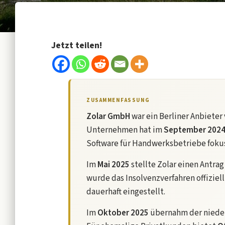
Jetzt teilen!
ZUSAMMENFASSUNG
Zolar GmbH
war ein Berliner Anbieter
Unternehmen hat im
September 202
Software für Handwerksbetriebe fokus
Im
Mai 2025
stellte Zolar einen Antrag
wurde das Insolvenzverfahren offizie
dauerhaft eingestellt.
Im
Oktober 2025
übernahm der niede