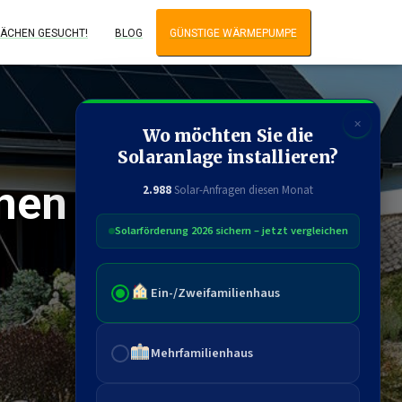
ÄCHEN GESUCHT!
BLOG
GÜNSTIGE WÄRMEPUMPE
✕
Wo möchten Sie die
Solaranlage installieren?
onen 2026
2.988
Solar-Anfragen diesen Monat
Solarförderung 2026 sichern – jetzt vergleichen
Ein-/Zweifamilienhaus
Mehrfamilienhaus