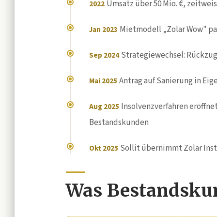
Umsatz über 50 Mio. €, zeitwei
2022
Mietmodell „Zolar Wow" pa
Jan 2023
Strategiewechsel: Rückzug
Sep 2024
Antrag auf Sanierung in Ei
Mai 2025
Insolvenzverfahren eröffne
Aug 2025
Bestandskunden
Sollit übernimmt Zolar Inst
Okt 2025
Was Bestandskun