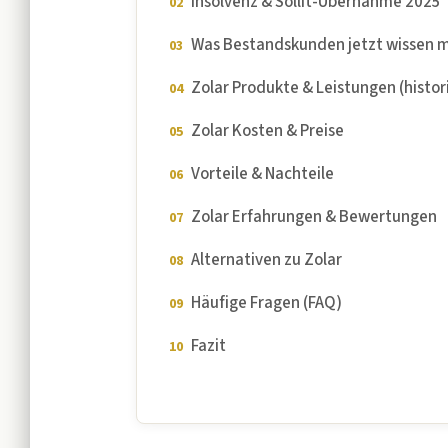
Insolvenz & Sollit-Übernahme 2025
Was Bestandskunden jetzt wissen 
Zolar Produkte & Leistungen (histor
Zolar Kosten & Preise
Vorteile & Nachteile
Zolar Erfahrungen & Bewertungen
Alternativen zu Zolar
Häufige Fragen (FAQ)
Fazit