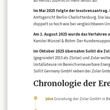
ab Herbst 2024 nicht mehr selbst ab.
Im Mai 2025 folgte der Insolvenzantrag.
Amtsgericht Berlin-Charlottenburg. Die la
doppelt so hoch wie bei vergleichbaren U
Am 1. August 2025 wurde das Verfahren of
Kanzlei Münzel & Böhm. Der Kundensupport
Im Oktober 2025 übernahm Sollit die Zola
(gegründet 2013 als 2Solar) und Zolar wol
Installateure im Bereich erneuerbare Ener
Sollit Germany GmbH neben der Zolar GmbH 
Chronologie der Er
Gründung der Zolar GmbH in Be
2016