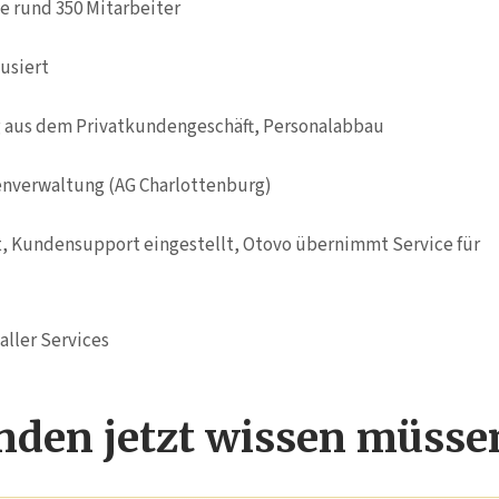
se rund 350 Mitarbeiter
usiert
 aus dem Privatkundengeschäft, Personalabbau
genverwaltung (AG Charlottenburg)
t, Kundensupport eingestellt, Otovo übernimmt Service für
aller Services
den jetzt wissen müsse