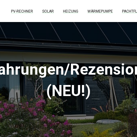
PV-RECHNER
SOLAR
HEIZUNG
WÄRMEPUMPE
PACHTFL
fahrungen/Rezensi
(NEU!)