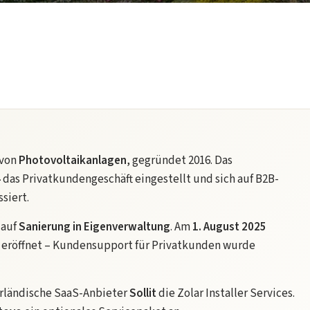
 von
Photovoltaikanlagen
, gegründet 2016. Das
4
das Privatkundengeschäft eingestellt und sich auf B2B-
siert.
 auf
Sanierung in Eigenverwaltung
. Am
1. August 2025
ll eröffnet – Kundensupport für Privatkunden wurde
rländische SaaS-Anbieter
Sollit
die Zolar Installer Services.