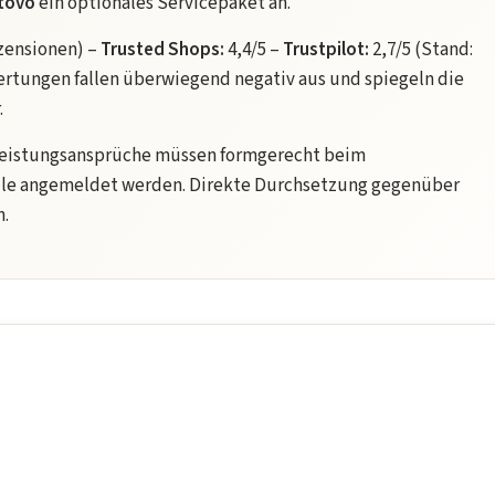
tovo
ein optionales Servicepaket an.
ezensionen) –
Trusted Shops:
4,4/5 –
Trustpilot:
2,7/5 (Stand:
wertungen fallen überwiegend negativ aus und spiegeln die
.
eistungsansprüche müssen formgerecht beim
elle angemeldet werden. Direkte Durchsetzung gegenüber
h.