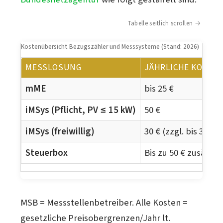
Tabelle seitlich scrollen
Kostenübersicht Bezugszähler und Messsysteme (Stand: 2026)
MESSLÖSUNG
JÄHRLICHE KOSTE
mME
bis 25 €
iMSys (Pflicht, PV ≤ 15 kW)
50 €
iMSys (freiwillig)
30 € (zzgl. bis 30 €/
Steuerbox
Bis zu 50 € zusätzli
MSB = Messstellenbetreiber. Alle Kosten =
gesetzliche Preisobergrenzen/Jahr lt.