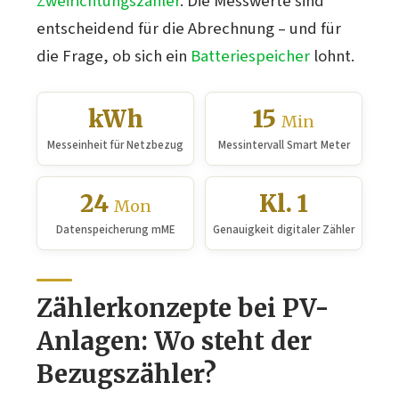
Zweirichtungszähler
. Die Messwerte sind
entscheidend für die Abrechnung – und für
die Frage, ob sich ein
Batteriespeicher
lohnt.
kWh
15
Min
Messeinheit für Netzbezug
Messintervall Smart Meter
24
Kl. 1
Mon
Datenspeicherung mME
Genauigkeit digitaler Zähler
Zählerkonzepte bei PV-
Anlagen: Wo steht der
Bezugszähler?