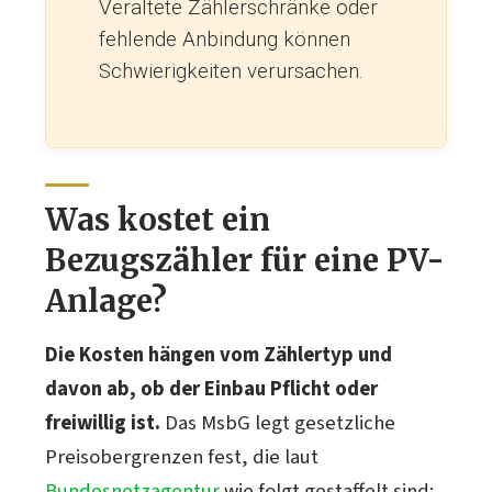
Veraltete Zählerschränke oder
fehlende Anbindung können
Schwierigkeiten verursachen.
Was kostet ein
Bezugszähler für eine PV-
Anlage?
Die Kosten hängen vom Zählertyp und
davon ab, ob der Einbau Pflicht oder
freiwillig ist.
Das MsbG legt gesetzliche
Preisobergrenzen fest, die laut
Bundesnetzagentur
wie folgt gestaffelt sind: