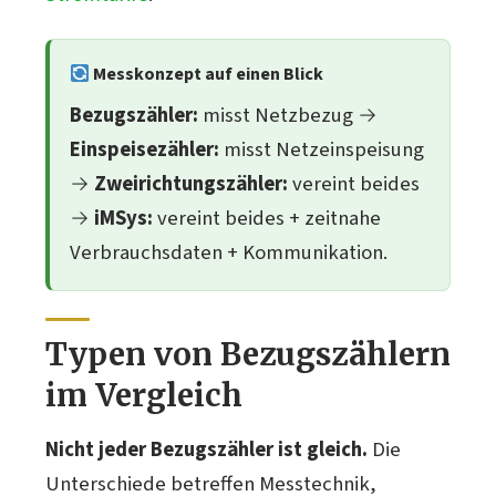
Messkonzept auf einen Blick
Bezugszähler:
misst Netzbezug →
Einspeisezähler:
misst Netzeinspeisung
→
Zweirichtungszähler:
vereint beides
→
iMSys:
vereint beides + zeitnahe
Verbrauchsdaten + Kommunikation.
Typen von Bezugszählern
im Vergleich
Nicht jeder Bezugszähler ist gleich.
Die
Unterschiede betreffen Messtechnik,