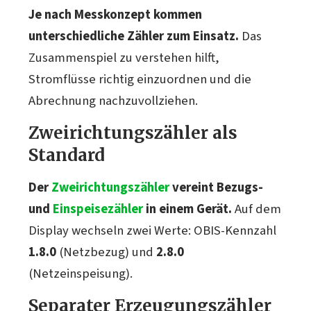
Je nach Messkonzept kommen
unterschiedliche Zähler zum Einsatz.
Das
Zusammenspiel zu verstehen hilft,
Stromflüsse richtig einzuordnen und die
Abrechnung nachzuvollziehen.
Zweirichtungszähler als
Standard
Der
Zweirichtungszähler
vereint Bezugs-
und
Einspeisezähler
in einem Gerät.
Auf dem
Display wechseln zwei Werte: OBIS-Kennzahl
1.8.0
(Netzbezug) und
2.8.0
(Netzeinspeisung).
Separater Erzeugungszähler