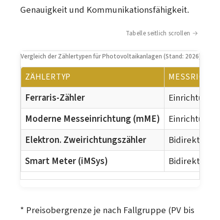
Genauigkeit und Kommunikationsfähigkeit.
Tabelle seitlich scrollen
Vergleich der Zählertypen für Photovoltaikanlagen (Stand: 2026)
ZÄHLERTYP
MESSRICHT
Ferraris-Zähler
Einrichtung
Moderne Messeinrichtung (mME)
Einrichtung
Elektron. Zweirichtungszähler
Bidirektional
Smart Meter (iMSys)
Bidirektional
* Preisobergrenze je nach Fallgruppe (PV bis