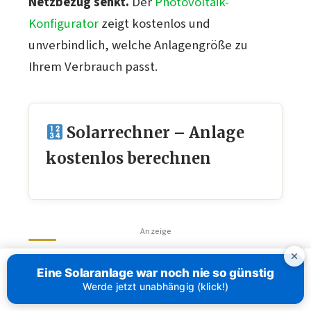
Netzbezug senkt.
Der
Photovoltaik-
Konfigurator
zeigt kostenlos und
unverbindlich, welche Anlagengröße zu
Ihrem Verbrauch passt.
Solarrechner – Anlage
kostenlos berechnen
Anzeige
Häufige Fragen zum
Eine Solaranlage war noch nie so günstig
Bezugszähler
Werde jetzt unabhängig (klick!)