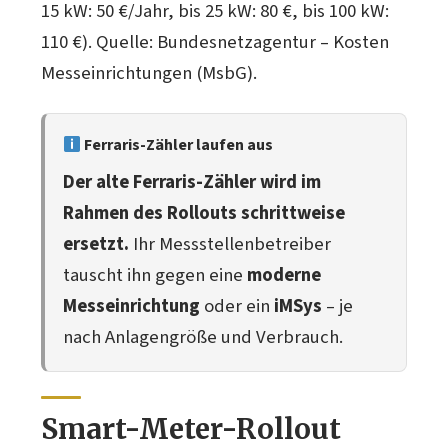
15 kW: 50 €/Jahr, bis 25 kW: 80 €, bis 100 kW:
110 €). Quelle: Bundesnetzagentur – Kosten
Messeinrichtungen (MsbG).
Ferraris-Zähler laufen aus
Der alte Ferraris-Zähler wird im
Rahmen des Rollouts schrittweise
ersetzt.
Ihr Messstellenbetreiber
tauscht ihn gegen eine
moderne
Messeinrichtung
oder ein
iMSys
– je
nach Anlagengröße und Verbrauch.
Smart-Meter-Rollout