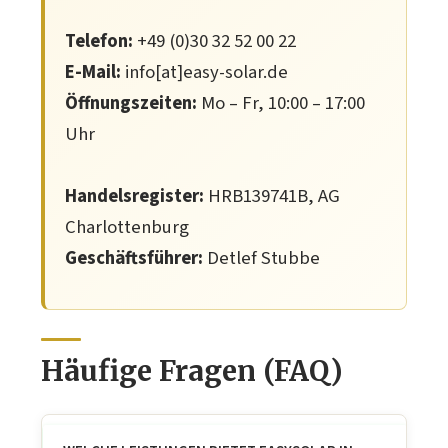
Telefon:
+49 (0)30 32 52 00 22
E-Mail:
info[at]easy-solar.de
Öffnungszeiten:
Mo – Fr, 10:00 – 17:00
Uhr
Handelsregister:
HRB139741B, AG
Charlottenburg
Geschäftsführer:
Detlef Stubbe
Häufige Fragen (FAQ)