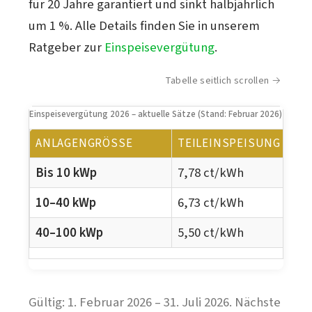
für 20 Jahre garantiert und sinkt halbjährlich
um 1 %. Alle Details finden Sie in unserem
Ratgeber zur
Einspeisevergütung
.
Tabelle seitlich scrollen
Einspeisevergütung 2026 – aktuelle Sätze (Stand: Februar 2026)
ANLAGENGRÖSSE
TEILEINSPEISUNG
Bis 10 kWp
7,78 ct/kWh
10–40 kWp
6,73 ct/kWh
40–100 kWp
5,50 ct/kWh
Gültig: 1. Februar 2026 – 31. Juli 2026. Nächste