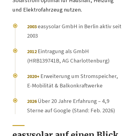
Solarstrom optimal für Haushalt, Heizung
und Elektrofahrzeug nutzen.
easysolar GmbH in Berlin aktiv seit
2003
2003
Eintragung als GmbH
2012
(HRB139741B, AG Charlottenburg)
Erweiterung um Stromspeicher,
2020+
E-Mobilität & Balkonkraftwerke
Über 20 Jahre Erfahrung – 4,9
2026
Sterne auf Google (Stand: Feb. 2026)
easysolar auf einen Blick