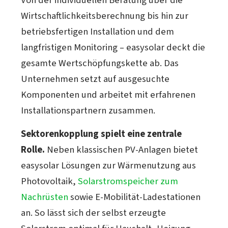
Von der individuellen Beratung über die
Wirtschaftlichkeitsberechnung bis hin zur
betriebsfertigen Installation und dem
langfristigen Monitoring – easysolar deckt die
gesamte Wertschöpfungskette ab. Das
Unternehmen setzt auf ausgesuchte
Komponenten und arbeitet mit erfahrenen
Installationspartnern zusammen.
Sektorenkopplung spielt eine zentrale
Rolle.
Neben klassischen PV-Anlagen bietet
easysolar Lösungen zur Wärmenutzung aus
Photovoltaik,
Solarstromspeicher zum
Nachrüsten
sowie E-Mobilität-Ladestationen
an. So lässt sich der selbst erzeugte