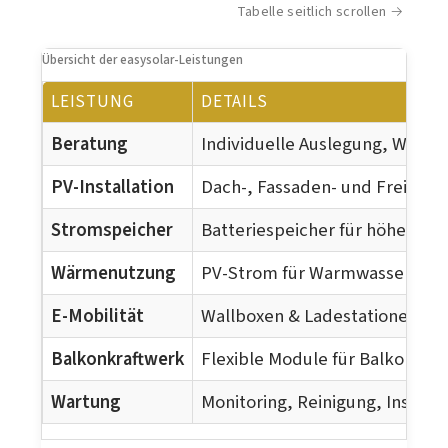
Tabelle seitlich scrollen
Übersicht der easysolar-Leistungen
LEISTUNG
DETAILS
Beratung
Individuelle Auslegung, Wirts
PV-Installation
Dach-, Fassaden- und Freifläch
Stromspeicher
Batteriespeicher für höheren 
Wärmenutzung
PV-Strom für Warmwasser & H
E-Mobilität
Wallboxen & Ladestationen
Balkonkraftwerk
Flexible Module für Balkon & G
Wartung
Monitoring, Reinigung, Instan