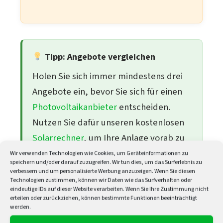
Tipp: Angebote vergleichen
Holen Sie sich immer mindestens drei
Angebote ein, bevor Sie sich für einen
Photovoltaikanbieter
entscheiden.
Nutzen Sie dafür unseren kostenlosen
Solarrechner
, um Ihre Anlage vorab zu
dimensionieren.
Wir verwenden Technologien wie Cookies, um Geräteinformationen zu
speichern und/oder darauf zuzugreifen. Wir tun dies, um das Surferlebnis zu
verbessern und um personalisierte Werbung anzuzeigen. Wenn Sie diesen
Technologien zustimmen, können wir Daten wie das Surfverhalten oder
eindeutige IDs auf dieser Website verarbeiten. Wenn Sie Ihre Zustimmung nicht
erteilen oder zurückziehen, können bestimmte Funktionen beeinträchtigt
Kundenerfahrungen &
werden.