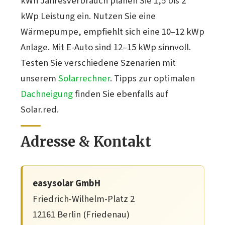
kWh Jahresverbrauch planen Sie 1,5 bis 2
kWp Leistung ein. Nutzen Sie eine
Wärmepumpe, empfiehlt sich eine 10–12 kWp
Anlage. Mit E-Auto sind 12–15 kWp sinnvoll.
Testen Sie verschiedene Szenarien mit
unserem
Solarrechner
. Tipps zur optimalen
Dachneigung
finden Sie ebenfalls auf
Solar.red.
Adresse & Kontakt
easysolar GmbH
Friedrich-Wilhelm-Platz 2
12161 Berlin (Friedenau)