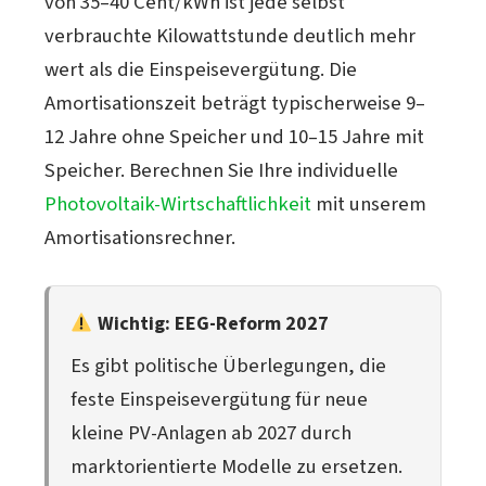
von 35–40 Cent/kWh ist jede selbst
verbrauchte Kilowattstunde deutlich mehr
wert als die Einspeisevergütung. Die
Amortisationszeit beträgt typischerweise 9–
12 Jahre ohne Speicher und 10–15 Jahre mit
Speicher. Berechnen Sie Ihre individuelle
Photovoltaik-Wirtschaftlichkeit
mit unserem
Amortisationsrechner.
Wichtig: EEG-Reform 2027
Es gibt politische Überlegungen, die
feste Einspeisevergütung für neue
kleine PV-Anlagen ab 2027 durch
marktorientierte Modelle zu ersetzen.