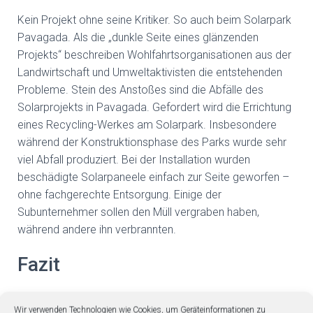
Kein Projekt ohne seine Kritiker. So auch beim Solarpark
Pavagada. Als die „dunkle Seite eines glänzenden
Projekts“ beschreiben Wohlfahrtsorganisationen aus der
Landwirtschaft und Umweltaktivisten die entstehenden
Probleme. Stein des Anstoßes sind die Abfälle des
Solarprojekts in Pavagada. Gefordert wird die Errichtung
eines Recycling-Werkes am Solarpark. Insbesondere
während der Konstruktionsphase des Parks wurde sehr
viel Abfall produziert. Bei der Installation wurden
beschädigte Solarpaneele einfach zur Seite geworfen –
ohne fachgerechte Entsorgung. Einige der
Subunternehmer sollen den Müll vergraben haben,
während andere ihn verbrannten.
Fazit
Möglicherweise wurde bei der Planung der
Wir verwenden Technologien wie Cookies, um Geräteinformationen zu