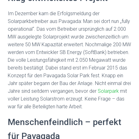
Im Dezember kam die Erfolgsmeldung der
Solarparkbetreiber aus Pavagada: Man sei dort nun „fully
operational“. Das vom Betreiber ursprünglich auf 2.000
MW ausgelegte Solarprojekt wurde zwischenzeitlich um
weitere 50 MW Kapazität erweitert. Nochmalige 200 MW
werden vom Entwickler SB Energy (SoftBank) betrieben.
Die volle Leistungsfähigkeit mit 2.050 Megawatt wurde
bereits bestätigt. Dabei stand erst im Februar 2015 das
Konzept für den Pavagada Solar Park fest. Knapp ein
Jahr später begann der Bau der Anlage. Nicht einmal drei
Jahre sind seitdem vergangen, bevor der
Solarpark
mit
voller Leistung Solarstrom erzeugt. Keine Frage – das
war für alle Beteiligten harte Arbeit.
Menschenfeindlich – perfekt
für Pavagada