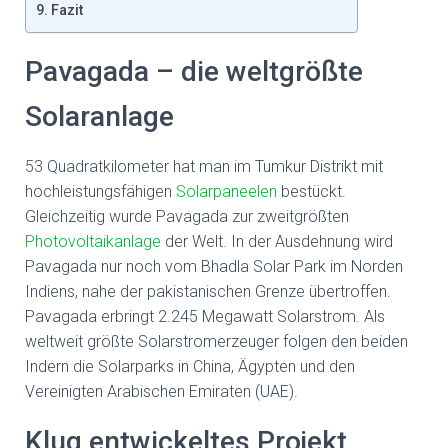
Fazit
Pavagada – die weltgrößte
Solaranlage
53 Quadratkilometer hat man im Tumkur Distrikt mit
hochleistungsfähigen
Solarpaneelen
bestückt.
Gleichzeitig wurde Pavagada zur zweitgrößten
Photovoltaikanlage
der Welt. In der Ausdehnung wird
Pavagada nur noch vom Bhadla Solar Park im Norden
Indiens, nahe der pakistanischen Grenze übertroffen.
Pavagada erbringt 2.245 Megawatt Solarstrom. Als
weltweit größte Solarstromerzeuger folgen den beiden
Indern die Solarparks in China, Ägypten und den
Vereinigten Arabischen Emiraten (UAE).
Klug entwickeltes Projekt