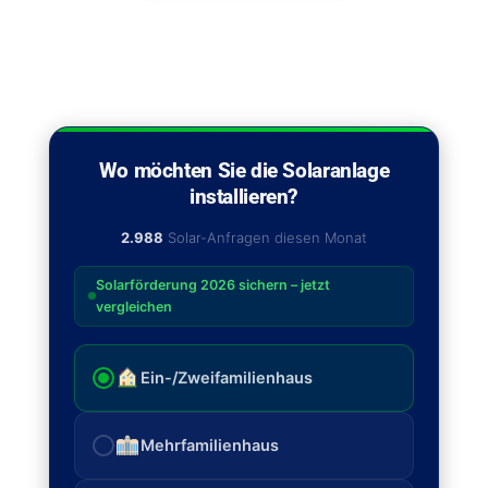
Wo möchten Sie die Solaranlage
installieren?
2.988
Solar-Anfragen diesen Monat
Solarförderung 2026 sichern – jetzt
vergleichen
Ein-/Zweifamilienhaus
Mehrfamilienhaus