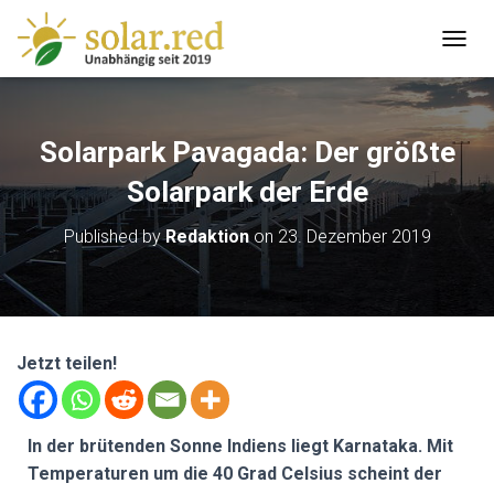
T
O
G
G
L
Solarpark Pavagada: Der größte
E
N
Solarpark der Erde
A
V
Published by
Redaktion
on
23. Dezember 2019
I
G
A
T
I
O
Jetzt teilen!
N
In der brütenden Sonne Indiens liegt Karnataka. Mit
Temperaturen um die 40 Grad Celsius scheint der