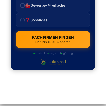
Gewerbe-/Freifläche
Sonstiges
FACHFIRMEN FINDEN
und bis zu 30% sparen
✔
✔
✔
kostenlos
regional
günstig