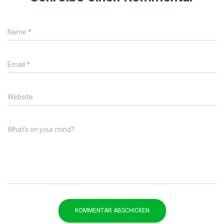
Name
*
Email
*
Website
What's on your mind?