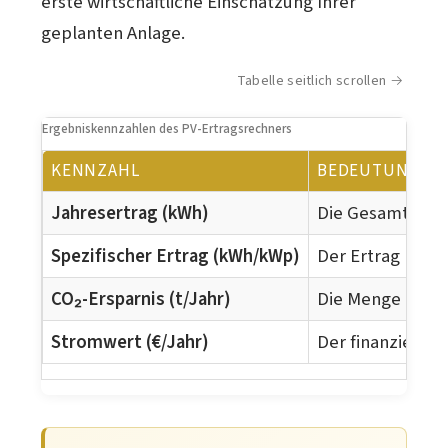
erste wirtschaftliche Einschätzung Ihrer
geplanten Anlage.
Tabelle seitlich scrollen
Ergebniskennzahlen des PV-Ertragsrechners
KENNZAHL
BEDEUTUNG
Jahresertrag (kWh)
Die Gesamtmenge
Spezifischer Ertrag (kWh/kWp)
Der Ertrag pro i
CO₂-Ersparnis (t/Jahr)
Die Menge an Ko
Stromwert (€/Jahr)
Der finanzielle