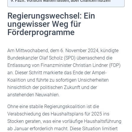
Fazit: Vorsicht walten lassen, aber Chancen nutzen
Regierungswechsel: Ein
ungewisser Weg für
Förderprogramme
Am Mittwochabend, dem 6. November 2024, kündigte
Bundeskanzler Olaf Scholz (SPD) überraschend die
Entlassung von Finanzminister Christian Lindner (FDP)
an. Dieser Schritt markierte das Ende der Ampel-
Koalition und führte zu sofortigen Unsicherheiten
hinsichtlich der politischen Zukunft und der
anstehenden Neuwahlen.
Ohne eine stabile Regierungskoalition ist die
Verabschiedung des Haushaltsplans für 2025 ins
Stocken geraten, was eine vorläufige Haushaltsführung
ab Januar erforderlich macht. Diese Situation limitiert