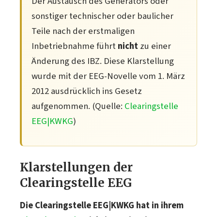
Der Austausch des Generators oder
sonstiger technischer oder baulicher
Teile nach der erstmaligen
Inbetriebnahme führt
nicht
zu einer
Änderung des IBZ. Diese Klarstellung
wurde mit der EEG-Novelle vom 1. März
2012 ausdrücklich ins Gesetz
aufgenommen. (Quelle:
Clearingstelle
EEG|KWKG
)
Klarstellungen der
Clearingstelle EEG
Die Clearingstelle EEG|KWKG hat in ihrem