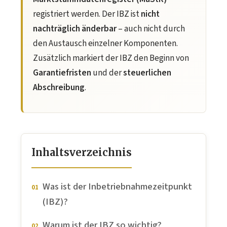
registriert werden. Der IBZ ist
nicht
nachträglich änderbar
– auch nicht durch
den Austausch einzelner Komponenten.
Zusätzlich markiert der IBZ den Beginn von
Garantiefristen
und der
steuerlichen
Abschreibung
.
Inhaltsverzeichnis
Was ist der Inbetriebnahmezeitpunkt
(IBZ)?
Warum ist der IBZ so wichtig?