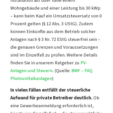
Installation auf oder nahe einem
Wohngebäude und einer Leistung bis 30 kWp
– kann beim Kauf ein Umsatzsteuersatz von 0
Prozent gelten (§ 12 Abs. 3 UStG). Zudem
können Einkünfte aus dem Betrieb solcher
Anlagen nach § 3 Nr. 72 EStG steuerfrei sein –
die genauen Grenzen und Voraussetzungen
sind im Einzelfall zu prüfen. Weitere Details
finden Sie in unserem Ratgeber zu
PV-
Anlagen und Steuern
. (Quelle:
BMF – FAQ
Photovoltaikanlagen
)
In vielen Fällen entfällt der steuerliche
Aufwand für private Betreiber deutlich.
Ob
eine Gewerbeanmeldung erforderlich ist,