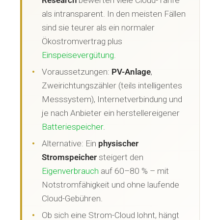
Research
bewerten viele Cloud-Tarife
als intransparent. In den meisten Fällen
sind sie teurer als ein normaler
Ökostromvertrag plus
Einspeisevergütung
.
Voraussetzungen:
PV-Anlage
,
Zweirichtungszähler (teils intelligentes
Messsystem), Internetverbindung und
je nach Anbieter ein herstellereigener
Batteriespeicher
.
Alternative: Ein
physischer
Stromspeicher
steigert den
Eigenverbrauch
auf 60–80 % – mit
Notstromfähigkeit und ohne laufende
Cloud-Gebühren.
Ob sich eine Strom-Cloud lohnt, hängt