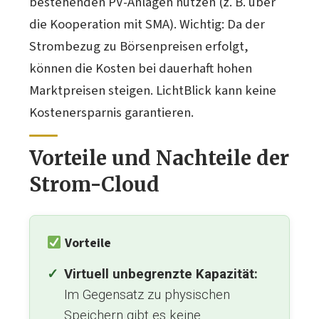
bestehenden PV-Anlagen nutzen (z. B. über
die Kooperation mit SMA). Wichtig: Da der
Strombezug zu Börsenpreisen erfolgt,
können die Kosten bei dauerhaft hohen
Marktpreisen steigen. LichtBlick kann keine
Kostenersparnis garantieren.
Vorteile und Nachteile der
Strom-Cloud
Vorteile
Virtuell unbegrenzte Kapazität:
Im Gegensatz zu physischen
Speichern gibt es keine