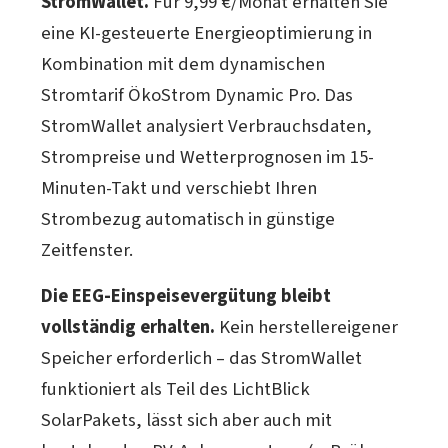
StromWallet.
Für 9,99 €/Monat erhalten Sie
eine KI-gesteuerte Energieoptimierung in
Kombination mit dem dynamischen
Stromtarif ÖkoStrom Dynamic Pro. Das
StromWallet analysiert Verbrauchsdaten,
Strompreise und Wetterprognosen im 15-
Minuten-Takt und verschiebt Ihren
Strombezug automatisch in günstige
Zeitfenster.
Die EEG-Einspeisevergütung bleibt
vollständig erhalten.
Kein herstellereigener
Speicher erforderlich – das StromWallet
funktioniert als Teil des LichtBlick
SolarPakets, lässt sich aber auch mit