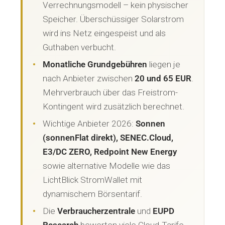
Verrechnungsmodell – kein physischer
Speicher. Überschüssiger Solarstrom
wird ins Netz eingespeist und als
Guthaben verbucht.
Monatliche Grundgebühren
liegen je
nach Anbieter zwischen
20 und 65 EUR
.
Mehrverbrauch über das Freistrom-
Kontingent wird zusätzlich berechnet.
Wichtige Anbieter 2026:
Sonnen
(sonnenFlat direkt), SENEC.Cloud,
E3/DC ZERO, Redpoint New Energy
sowie alternative Modelle wie das
LichtBlick StromWallet mit
dynamischem Börsentarif.
Die
Verbraucherzentrale
und
EUPD