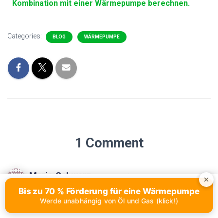
Kombination mit einer Wärmepumpe berechnen.
Categories:
BLOG
WÄRMEPUMPE
1 Comment
Mario Schwarz
· 12. Dezember 2023 at 14:19
Bis zu 70 % Förderung für eine Wärmepumpe
Ich bin froh, diesen Beitrag gefunden zu haben,
Werde unabhängig von Öl und Gas (klick!)
besonders aufgrund des Tipps mit den